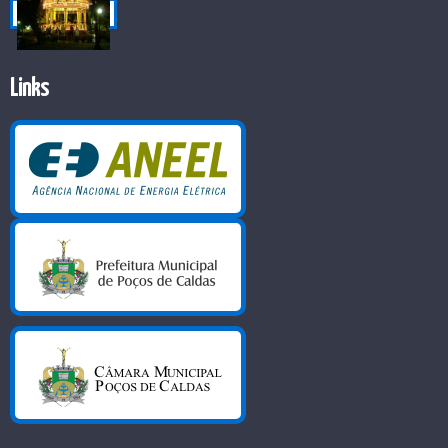
Links