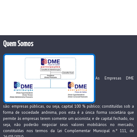
Quem Somos
As Empresas DME
são: empresas públicas, ou seja, capital 100 % público; constituídas sob a
forma de sociedade anônima, pois esta é a única forma societária que
permite às empresas terem somente um acionista; e de capital fechado, ou
seja, não poderão negociar seus valores mobiliários no mercado,
constituídas nos termos da Lei Complementar Municipal n.º 111, de
26/03/2010.