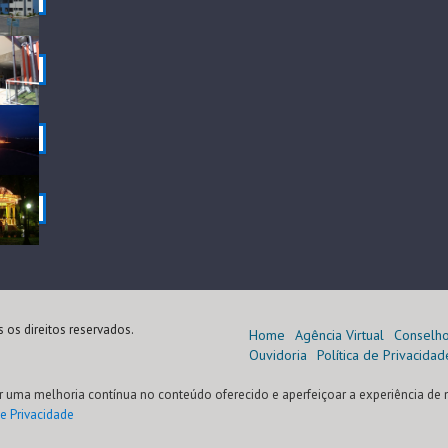
 os direitos reservados.
Home
Agência Virtual
Conselh
Ouvidoria
Política de Privacidad
r uma melhoria contínua no conteúdo oferecido e aperfeiçoar a experiência de 
de Privacidade