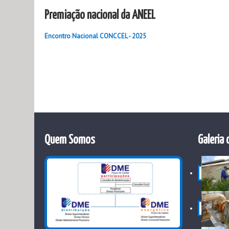
Premiação nacional da ANEEL
Encontro Nacional CONCCEL - 2025
Quem Somos
Galeria 