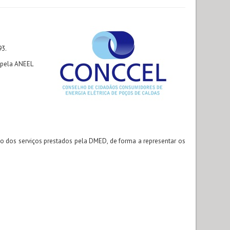
93.
 pela ANEEL
ção dos serviços prestados pela DMED, de forma a representar os