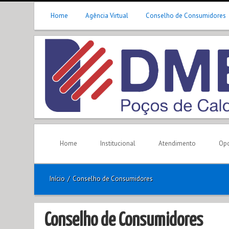
Home
Agência Virtual
Conselho de Consumidores
Home
Institucional
Atendimento
Opo
Início
/
Conselho de Consumidores
Conselho de Consumidores