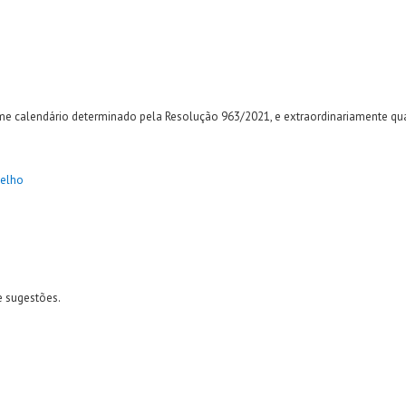
me calendário determinado pela Resolução 963/2021, e extraordinariamente qua
elho
e sugestões.