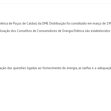
rica de Poços de Caldas) da DME Distribuição foi constituído em março de 19
lização dos Conselhos de Consumidores de Energia Elétrica são estabelecidos
valiação das questões ligadas ao fornecimento de energia, as tarifas e a adequa