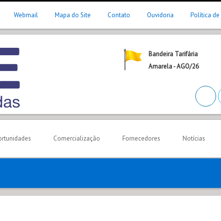
Webmail
Mapa do Site
Contato
Ouvidoria
Política de
Bandeira Tarifária
Amarela - AGO/26
rtunidades
Comercialização
Fornecedores
Notícias