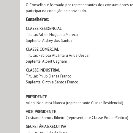
O Conselho é formado por representantes dos consumidores resid
participar na condição de convidado.
Conselheiros:
CLASSE RESIDENCIAL
Titular: Arleni Nogueira Mareca
Suplente: Aldrey dos Santos
CLASSE COMERCIAL
Titular: Fabíola Alcântara Arida Uescar
Suplente: Albert Cagnani
CLASSE INDUSTRIAL
Titular: Philip Danza Franco
Suplente: Cinthia Santos Franco
PRESIDENTE
Arleni Nogueira Mareca (representante Classe Residencial)
VICE-PRESIDENTE
Cristiano Ramos Ribeiro (representante Classe Poder Público)
SECRETÁRIA EXECUTIVA
Titular: Leonilda da Silva