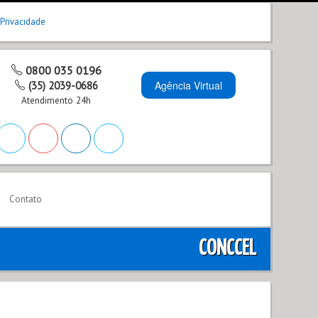
 Privacidade
0800 035 0196
Agência Virtual
(35) 2039-0686
Atendimento 24h
Contato
CONCCEL