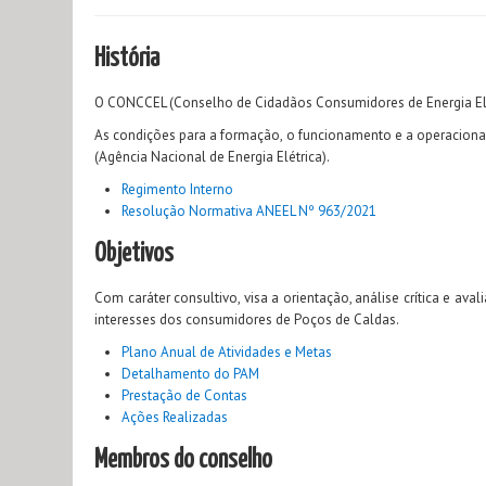
História
O CONCCEL (Conselho de Cidadãos Consumidores de Energia Elét
As condições para a formação, o funcionamento e a operaciona
(Agência Nacional de Energia Elétrica).
Regimento Interno
R
esolução Normativa ANEEL Nº 963/2021
Objetivos
Com caráter consultivo, visa a orientação, análise crítica e a
interesses dos consumidores de Poços de Caldas.
Plano Anual de Atividades e Metas
Detalhamento do PAM
Prestação de Contas
Ações Realizadas
Membros do conselho