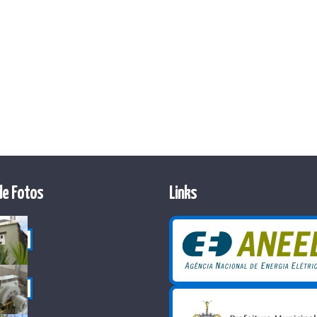
de Fotos
Links