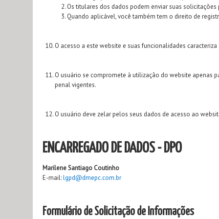
Os titulares dos dados podem enviar suas solicitações p
Quando aplicável, você também tem o direito de regis
O acesso a este website e suas funcionalidades caracteriza
O usuário se compromete à utilização do website apenas para
penal vigentes.
O usuário deve zelar pelos seus dados de acesso ao websi
ENCARREGADO DE DADOS - DPO
Marilene Santiago Coutinho
E-mail:
lgpd@dmepc.com.br
Formulário de Solicitação de Informações