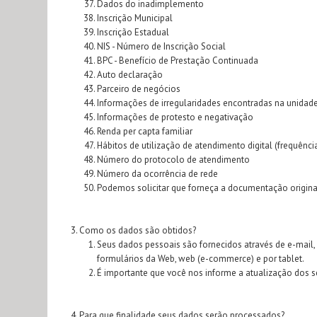
Dados do inadimplemento
Inscrição Municipal
Inscrição Estadual
NIS - Número de Inscrição Social
BPC - Benefício de Prestação Continuada
Auto declaração
Parceiro de negócios
Informações de irregularidades encontradas na unida
Informações de protesto e negativação
Renda per capta familiar
Hábitos de utilização de atendimento digital (frequência,
Número do protocolo de atendimento
Número da ocorrência de rede
Podemos solicitar que forneça a documentação origina
Como os dados são obtidos?
Seus dados pessoais são fornecidos através de e-mail, ap
formulários da Web, web (e-commerce) e por tablet.
É importante que você nos informe a atualização dos s
Para que finalidade seus dados serão processados?