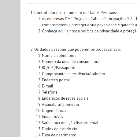
Controlador do Tratamento de Dados Pessoais:
As empresas DME Poços de Caldas Participações S.A. -
comprometem a proteger a sua privacidade e garantir a
Conheça
aqui
a nossa política de privacidade e proteç
Os dados pessoais que poderemos processar são:
Nome e sobrenome
Número da unidade consumidora
RG/CPF/Passaporte
Comprovante de residência/trabalho
Endereço postal
E-mail
Telefone
Endereços de redes sociais
Assinatura/ biometria
Origem étnica
Imagem/voz
Saúde ou condição física/mental
Dados de estado civil
Data de nascimento