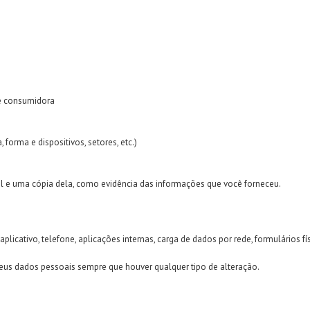
de consumidora
 forma e dispositivos, setores, etc.)
l e uma cópia dela, como evidência das informações que você forneceu.
licativo, telefone, aplicações internas, carga de dados por rede, formulários fís
eus dados pessoais sempre que houver qualquer tipo de alteração.