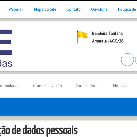
Webmail
Mapa do Site
Contato
Ouvidoria
Política de
Bandeira Tarifária
Amarela - AGO/26
rtunidades
Comercialização
Fornecedores
Notícias
eção de dados pessoais