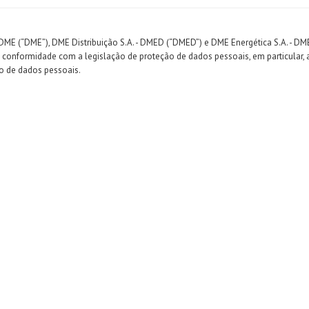
 DME (“DME”), DME Distribuição S.A. - DMED (“DMED”) e DME Energética S.A. -
 conformidade com a legislação de proteção de dados pessoais, em particular, a
ão de dados pessoais.