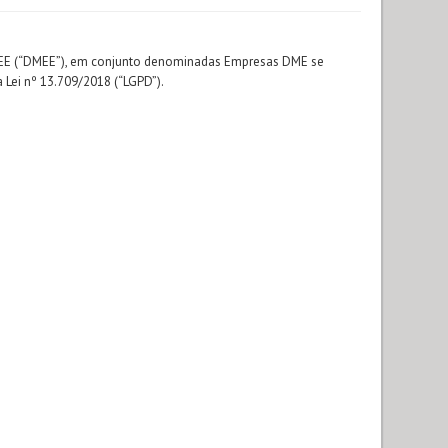
 DMEE (“DMEE”), em conjunto denominadas Empresas DME se
 Lei nº 13.709/2018 (“LGPD”).