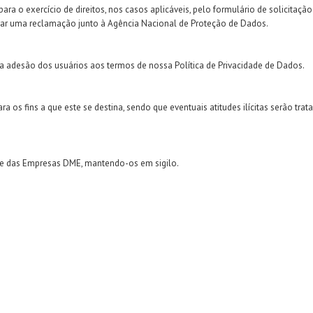
ara o exercício de direitos, nos casos aplicáveis, pelo formulário de solicitaç
trar uma reclamação junto à Agência Nacional de Proteção de Dados.
 a adesão dos usuários aos termos de nossa Política de Privacidade de Dados.
 os fins a que este se destina, sendo que eventuais atitudes ilícitas serão tra
te das Empresas DME, mantendo-os em sigilo.