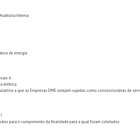
uditoria Interna
atura de energia
oais é:
a elétrica
atória a que as Empresas DME estejam sujeitas como concessionárias de serviço
?
ário para o cumprimento da finalidade para a qual foram coletados.