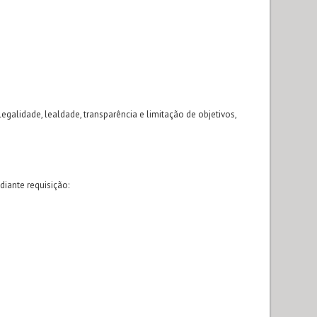
alidade, lealdade, transparência e limitação de objetivos,
iante requisição: