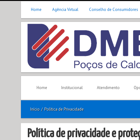
Home
Agência Virtual
Conselho de Consumidores
Home
Institucional
Atendimento
Opo
Início
/
Política de Privacidade
Política de privacidade e prot