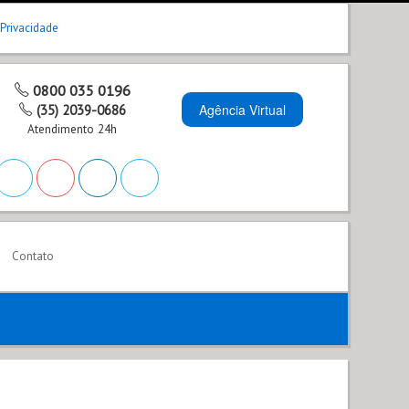
 Privacidade
0800 035 0196
Agência Virtual
(35) 2039-0686
Atendimento 24h
Contato