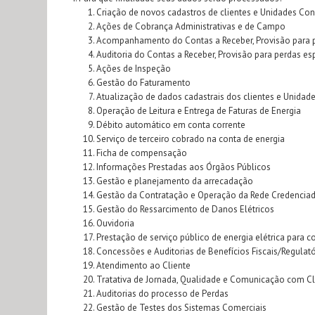
Criação de novos cadastros de clientes e Unidades Co
Ações de Cobrança Administrativas e de Campo
Acompanhamento do Contas a Receber, Provisão para pe
Auditoria do Contas a Receber, Provisão para perdas es
Ações de Inspeção
Gestão do Faturamento
Atualização de dados cadastrais dos clientes e Unida
Operação de Leitura e Entrega de Faturas de Energia
Débito automático em conta corrente
Serviço de terceiro cobrado na conta de energia
Ficha de compensação
Informações Prestadas aos Órgãos Públicos
Gestão e planejamento da arrecadação
Gestão da Contratação e Operação da Rede Credencia
Gestão do Ressarcimento de Danos Elétricos
Ouvidoria
Prestação de serviço público de energia elétrica para
Concessões e Auditorias de Benefícios Fiscais/Regulató
Atendimento ao Cliente
Tratativa de Jornada, Qualidade e Comunicação com Cl
Auditorias do processo de Perdas
Gestão de Testes dos Sistemas Comerciais