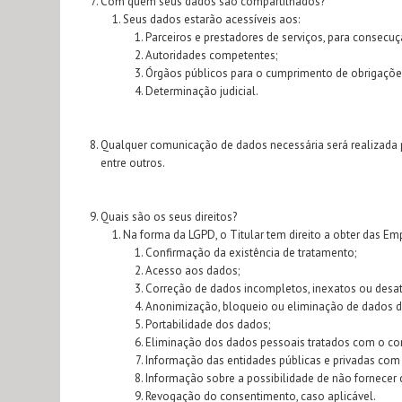
Com quem seus dados são compartilhados?
Seus dados estarão acessíveis aos:
Parceiros e prestadores de serviços, para consecuç
Autoridades competentes;
Órgãos públicos para o cumprimento de obrigações 
Determinação judicial.
Qualquer comunicação de dados necessária será realizada pe
entre outros.
Quais são os seus direitos?
Na forma da LGPD, o Titular tem direito a obter das E
Confirmação da existência de tratamento;
Acesso aos dados;
Correção de dados incompletos, inexatos ou desat
Anonimização, bloqueio ou eliminação de dados de
Portabilidade dos dados;
Eliminação dos dados pessoais tratados com o cons
Informação das entidades públicas e privadas com 
Informação sobre a possibilidade de não fornecer
Revogação do consentimento, caso aplicável.