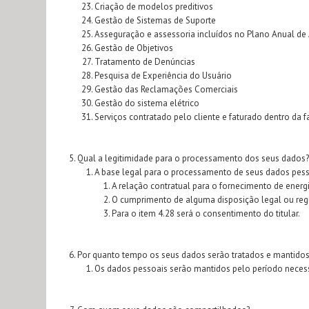
Criação de modelos preditivos
Gestão de Sistemas de Suporte
Asseguração e assessoria incluídos no Plano Anual de A
Gestão de Objetivos
Tratamento de Denúncias
Pesquisa de Experiência do Usuário
Gestão das Reclamações Comerciais
Gestão do sistema elétrico
Serviços contratado pelo cliente e faturado dentro da f
Qual a legitimidade para o processamento dos seus dados?
A base legal para o processamento de seus dados pess
A relação contratual para o fornecimento de energi
O cumprimento de alguma disposição legal ou regul
Para o item 4.28 será o consentimento do titular.
Por quanto tempo os seus dados serão tratados e mantidos
Os dados pessoais serão mantidos pelo período necess